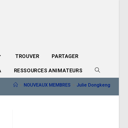
TROUVER
PARTAGER
A
RESSOURCES ANIMATEURS
TOGGLE
>
NOUVEAUX MEMBRES
>
Julie Dongkeng
WEBSITE
SEARCH