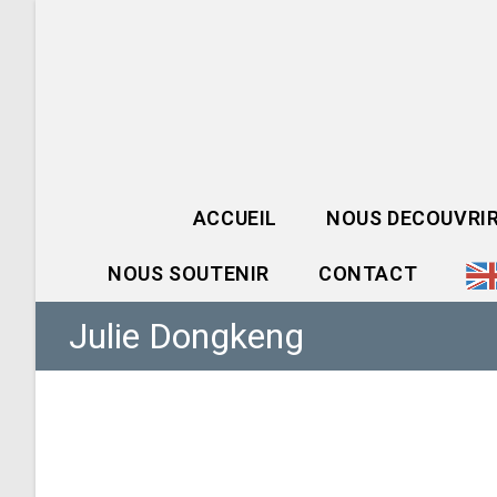
Skip
to
content
ACCUEIL
NOUS DECOUVRI
NOUS SOUTENIR
CONTACT
Julie Dongkeng