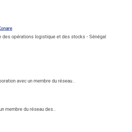
Konare
e des opérations logistique et des stocks - Sénégal
aboration avec un membre du réseau…
à un membre du réseau des…