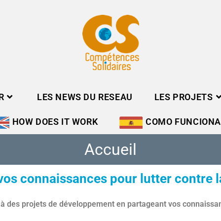
R
LES NEWS DU RESEAU
LES PROJETS
HOW DOES IT WORK
COMO FUNCION
Accueil
vos connaissances pour lutter contre l
 à des projets de développement
en partageant vos connaissanc