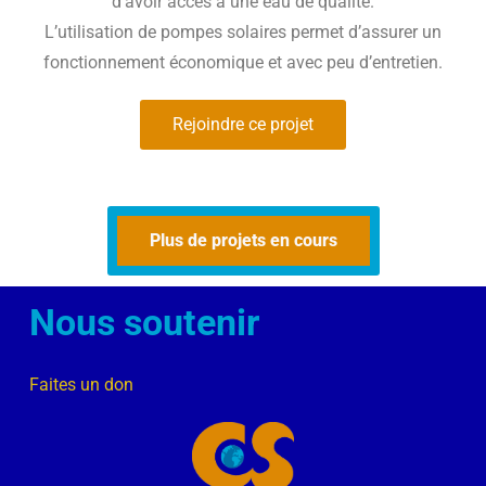
d’avoir accès à une eau de qualité.
L’utilisation de pompes solaires permet d’assurer un
fonctionnement économique et avec peu d’entretien.
Rejoindre ce projet
Plus de projets en cours
Nous soutenir
Faites un don