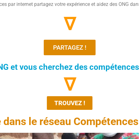
s par internet partagez votre expérience et aidez des ONG dan
∇
PARTAGEZ !
NG et vous cherchez des compétences 
∇
TROUVEZ !
 dans le réseau Compétences 