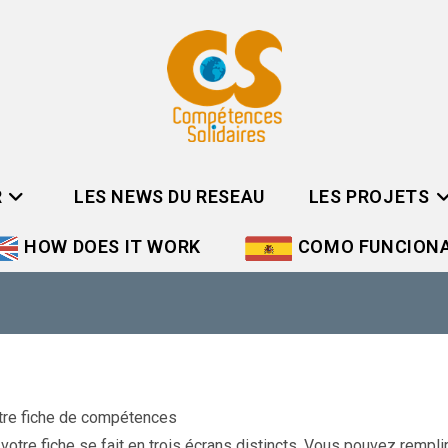
R
LES NEWS DU RESEAU
LES PROJETS
HOW DOES IT WORK
COMO FUNCION
tre fiche de compétences
 votre fiche se fait en trois écrans distincts. Vous pouvez rempl