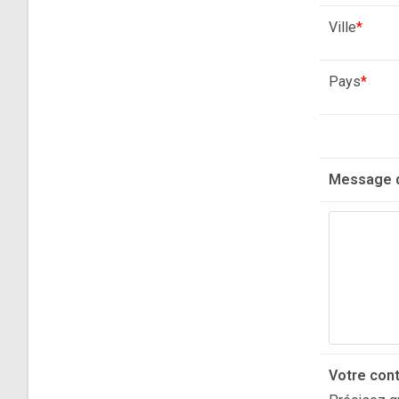
Ville
*
Pays
*
Message d
Votre cont