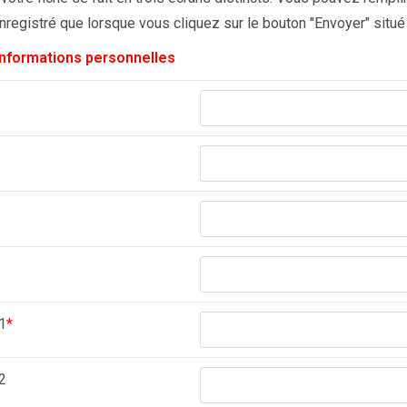
nregistré que lorsque vous cliquez sur le bouton "Envoyer" situé 
Informations personnelles
1
*
2