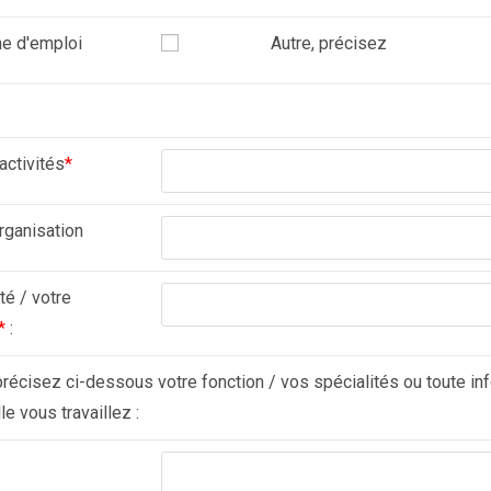
he d'emploi
Autre, précisez
activités
*
rganisation
té / votre
*
:
précisez ci-dessous votre fonction / vos spécialités ou toute info
le vous travaillez :