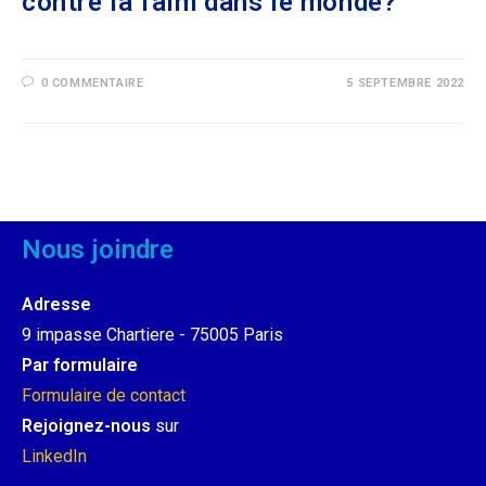
contre la faim dans le monde?
0 COMMENTAIRE
5 SEPTEMBRE 2022
Nous joindre
Adresse
9 impasse Chartiere - 75005 Paris
Par formulaire
Formulaire de contact
Rejoignez-nous
sur
LinkedIn