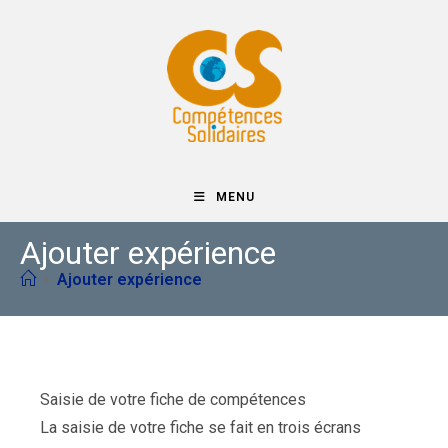
Skip
to
content
MENU
Ajouter expérience
>
Ajouter expérience
Saisie de votre fiche de compétences
La saisie de votre fiche se fait en trois écrans